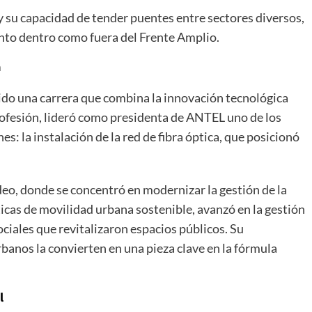
 su capacidad de tender puentes entre sectores diversos,
tanto dentro como fuera del Frente Amplio.
a
do una carrera que combina la innovación tecnológica
profesión, lideró como presidenta de ANTEL uno de los
 la instalación de la red de fibra óptica, que posicionó
o, donde se concentró en modernizar la gestión de la
cas de movilidad urbana sostenible, avanzó en la gestión
ciales que revitalizaron espacios públicos. Su
rbanos la convierten en una pieza clave en la fórmula
l