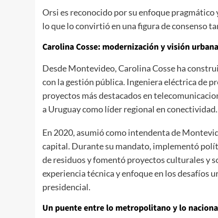
Orsi es reconocido por su enfoque pragmático y
lo que lo convirtió en una figura de consenso 
Carolina Cosse: modernización y visión urban
Desde Montevideo, Carolina Cosse ha construi
con la gestión pública. Ingeniera eléctrica de 
proyectos más destacados en telecomunicaciones:
a Uruguay como líder regional en conectividad.
En 2020, asumió como intendenta de Montevide
capital. Durante su mandato, implementó políti
de residuos y fomentó proyectos culturales y so
experiencia técnica y enfoque en los desafíos u
presidencial.
Un puente entre lo metropolitano y lo naciona