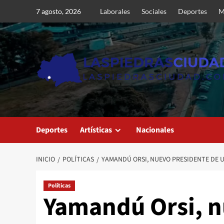
Saltar
7 agosto, 2026
Laborales
Sociales
Deportes
M
al
contenido
Deportes
Artísticas
Nacionales
INICIO
POLÍTICAS
YAMANDÚ ORSI, NUEVO PRESIDENTE DE U
Políticas
Yamandú Orsi, n