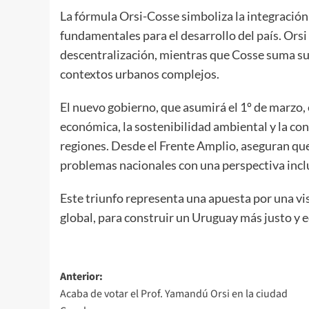
La fórmula Orsi-Cosse simboliza la integración
fundamentales para el desarrollo del país. Orsi
descentralización, mientras que Cosse suma su
contextos urbanos complejos.
El nuevo gobierno, que asumirá el 1º de marzo,
económica, la sostenibilidad ambiental y la con
regiones. Desde el Frente Amplio, aseguran que
problemas nacionales con una perspectiva inclu
Este triunfo representa una apuesta por una visió
global, para construir un Uruguay más justo y e
Navegación
Anterior:
Acaba de votar el Prof. Yamandú Orsi en la ciudad
de