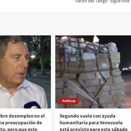
“Varón del Tango” sigue viva
Políticas
bre desempleo en el
Segundo vuelo con ayuda
Una preocupación de
humanitaria para Venezuela
nto, pero que este
está previsto para este sábado