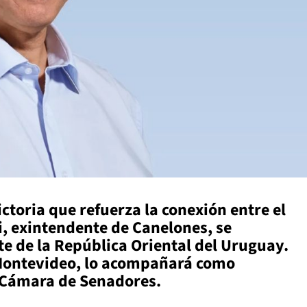
toria que refuerza la conexión entre el
i, exintendente de Canelones, se
te de la República Oriental del Uruguay.
 Montevideo, lo acompañará como
a Cámara de Senadores.