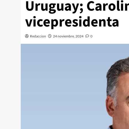
Uruguay; Carolin
vicepresidenta
Redaccion
24 noviembre, 2024
0