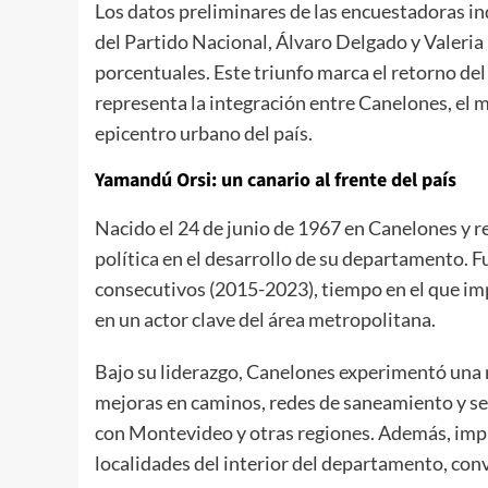
Los datos preliminares de las encuestadoras in
del Partido Nacional, Álvaro Delgado y Valeria 
porcentuales. Este triunfo marca el retorno de
representa la integración entre Canelones, el 
epicentro urbano del país.
Yamandú Orsi: un canario al frente del país
Nacido el 24 de junio de 1967 en Canelones y r
política en el desarrollo de su departamento.
consecutivos (2015-2023), tiempo en el que i
en un actor clave del área metropolitana.
Bajo su liderazgo, Canelones experimentó una m
mejoras en caminos, redes de saneamiento y se
con Montevideo y otras regiones. Además, impu
localidades del interior del departamento, conv