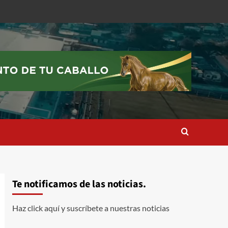
Te notificamos de las noticias.
Haz click aquí y suscríbete a nuestras noticias