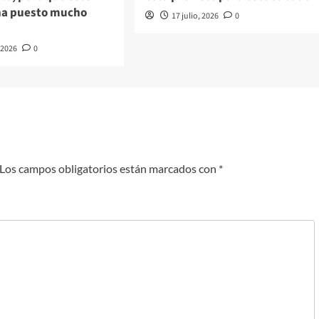
ha puesto mucho
17 julio, 2026
0
, 2026
0
Los campos obligatorios están marcados con
*