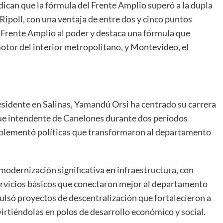
dican que la fórmula del Frente Amplio superó a la dupla
Ripoll, con una ventaja de entre dos y cinco puntos
l Frente Amplio al poder y destaca una fórmula que
motor del interior metropolitano, y Montevideo, el
esidente en Salinas, Yamandú Orsi ha centrado su carrera
 Fue intendente de Canelones durante dos períodos
mplementó políticas que transformaron al departamento
odernización significativa en infraestructura, con
rvicios básicos que conectaron mejor al departamento
lsó proyectos de descentralización que fortalecieron a
irtiéndolas en polos de desarrollo económico y social.