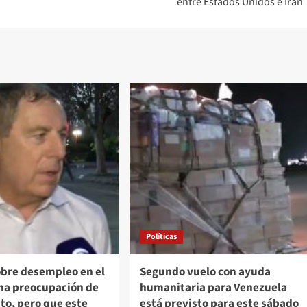
entre Estados Unidos e Irán
Políticas
bre desempleo en el
Segundo vuelo con ayuda
Una preocupación de
humanitaria para Venezuela
nto, pero que este
está previsto para este sábado