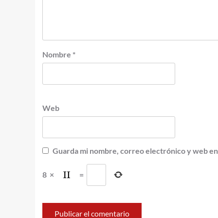
Nombre
*
Web
Guarda mi nombre, correo electrónico y web en
8
×
=