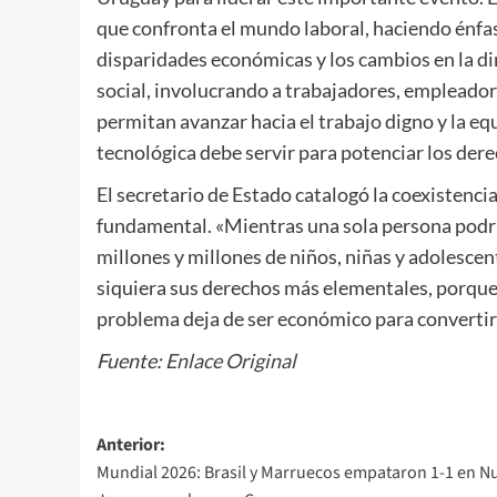
que confronta el mundo laboral, haciendo énfasi
disparidades económicas y los cambios en la di
social, involucrando a trabajadores, empleador
permitan avanzar hacia el trabajo digno y la eq
tecnológica debe servir para potenciar los dere
El secretario de Estado catalogó la coexistenci
fundamental. «Mientras una sola persona podría
millones y millones de niños, niñas y adolescen
siquiera sus derechos más elementales, porque 
problema deja de ser económico para convertirs
Fuente:
Enlace Original
Navegación
Anterior:
Mundial 2026: Brasil y Marruecos empataron 1-1 en N
de