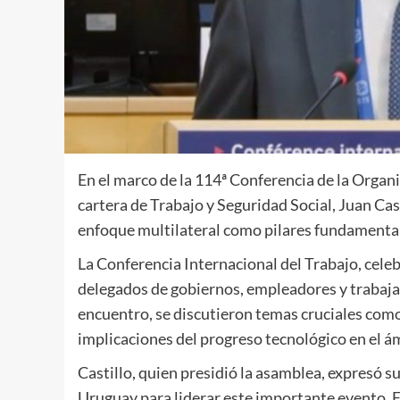
En el marco de la 114ª Conferencia de la Organiz
cartera de Trabajo y Seguridad Social, Juan Cast
enfoque multilateral como pilares fundamentales
La Conferencia Internacional del Trabajo, celeb
delegados de gobiernos, empleadores y trabajad
encuentro, se discutieron temas cruciales como 
implicaciones del progreso tecnológico en el á
Castillo, quien presidió la asamblea, expresó s
Uruguay para liderar este importante evento. El