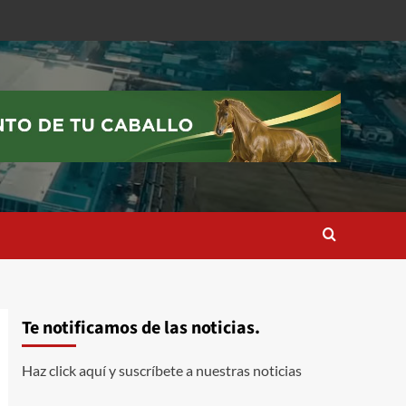
Te notificamos de las noticias.
Haz click aquí y suscríbete a nuestras noticias