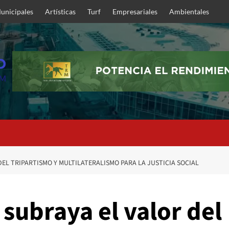
unicipales
Artísticas
Turf
Empresariales
Ambientales
DEL TRIPARTISMO Y MULTILATERALISMO PARA LA JUSTICIA SOCIAL
 subraya el valor del