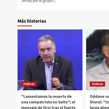
Jersey por el grupo C
entradas
Más historias
Políticas
Políticas
"Lamentamos la muerte de
Oddone so
una compatriota en Salto"; el
litoral: "
mensaje de Orsi tras el fuerte
largo alie