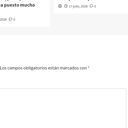
ha puesto mucho
17 julio, 2026
0
, 2026
0
Los campos obligatorios están marcados con
*