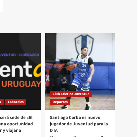
Club Atletico Juventud
s
Laborales
Deportes
será sede de «El
Santiago Corbo es nuevo
una oportunidad
jugador de Juventud para la
 y viajar a
DTA