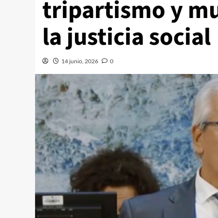
tripartismo y mu
la justicia social
14 junio, 2026
0