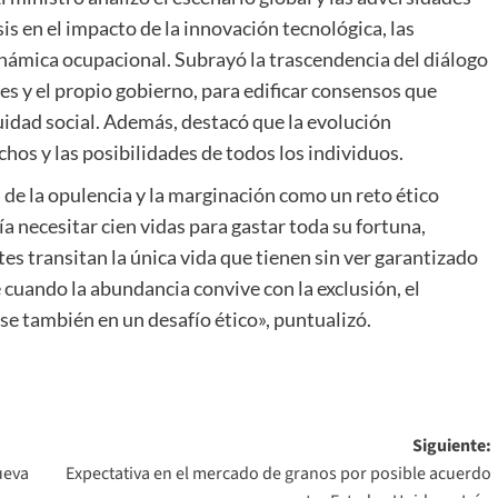
s en el impacto de la innovación tecnológica, las
námica ocupacional. Subrayó la trascendencia del diálogo
es y el propio gobierno, para edificar consensos que
uidad social. Además, destacó que la evolución
chos y las posibilidades de todos los individuos.
a de la opulencia y la marginación como un reto ético
 necesitar cien vidas para gastar toda su fortuna,
tes transitan la única vida que tienen sin ver garantizado
cuando la abundancia convive con la exclusión, el
e también en un desafío ético», puntualizó.
Siguiente:
ueva
Expectativa en el mercado de granos por posible acuerdo