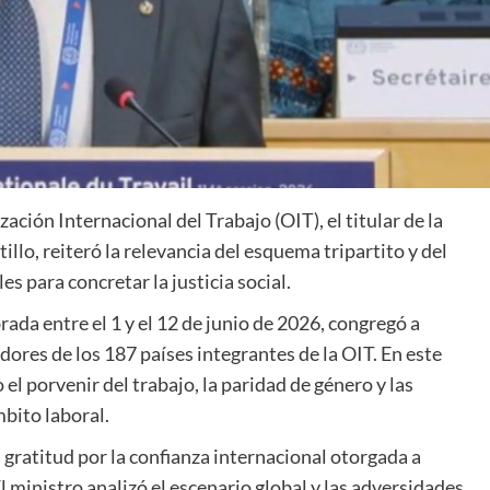
ación Internacional del Trabajo (OIT), el titular de la
illo, reiteró la relevancia del esquema tripartito y del
 para concretar la justicia social.
rada entre el 1 y el 12 de junio de 2026, congregó a
ores de los 187 países integrantes de la OIT. En este
el porvenir del trabajo, la paridad de género y las
mbito laboral.
u gratitud por la confianza internacional otorgada a
 ministro analizó el escenario global y las adversidades