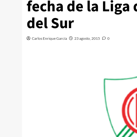
fecha de la Liga
del Sur
Carlos Enrique García
23 agosto, 2015
0