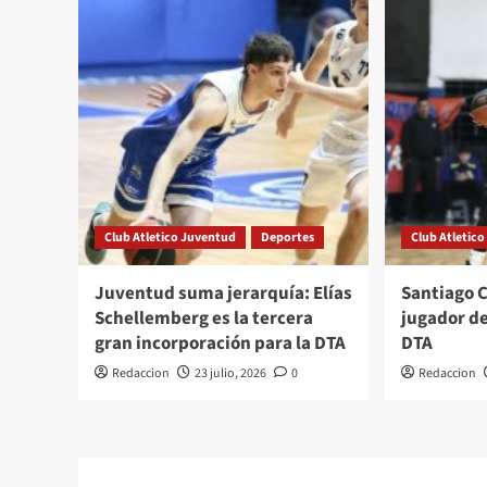
Club Atletico Juventud
Deportes
Club Atletic
Juventud suma jerarquía: Elías
Santiago 
Schellemberg es la tercera
jugador d
gran incorporación para la DTA
DTA
Redaccion
23 julio, 2026
0
Redaccion