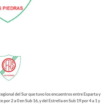
 Regional del Sur que tuvo los encuentros entre Esparta y
e por 2 a 0 en Sub 16, y del Estrella en Sub 19 por 4 a 1 y