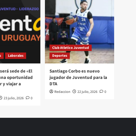
Club Atletico Juventud
s
Laborales
Deportes
será sede de «El
Santiago Corbo es nuevo
una oportunidad
jugador de Juventud para la
 y viajar a
DTA
Redaccion
22 julio, 2026
0
23 julio, 2026
0