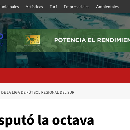
unicipales
Artísticas
Turf
Empresariales
Ambientales
A DE LA LIGA DE FÚTBOL REGIONAL DEL SUR
sputó la octava