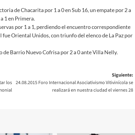
toria de Chacarita por 1 a 0 en Sub 16, un empate por 2 a
 a 1 en Primera.
rvas por 1 a 1, perdiendo el encuentro correspondiente
al fue Oriental Unidos, con triunfo del elenco de La Paz por
 de Barrio Nuevo Cofrisa por 2 a 0 ante Villa Nelly.
Siguiente:
ar los
24.08.2015 Foro Internacional Asociativismo Vitivinícola se
monial
realizará en nuestra ciudad el viernes 28