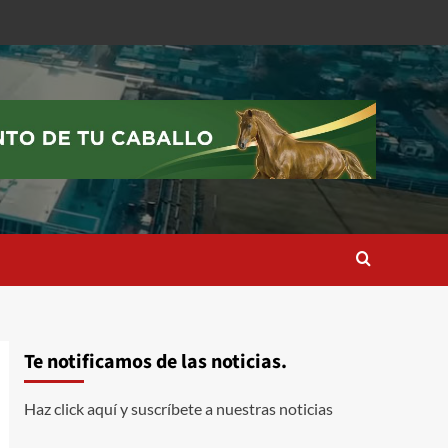
Te notificamos de las noticias.
Haz click aquí y suscríbete a nuestras noticias