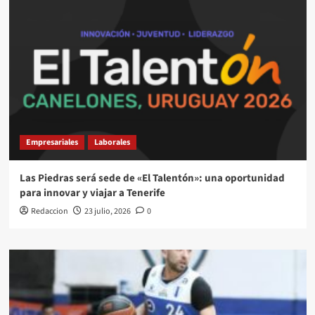
Empresariales
Laborales
Las Piedras será sede de «El Talentón»: una oportunidad
para innovar y viajar a Tenerife
Redaccion
23 julio, 2026
0