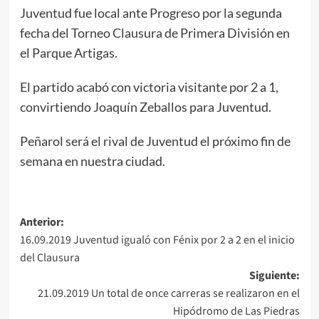
Juventud fue local ante Progreso por la segunda
fecha del Torneo Clausura de Primera División en
el Parque Artigas.
El partido acabó con victoria visitante por 2 a 1,
convirtiendo Joaquín Zeballos para Juventud.
Peñarol será el rival de Juventud el próximo fin de
semana en nuestra ciudad.
Navegación
Anterior:
16.09.2019 Juventud igualó con Fénix por 2 a 2 en el inicio
de
del Clausura
entradas
Siguiente:
21.09.2019 Un total de once carreras se realizaron en el
Hipódromo de Las Piedras