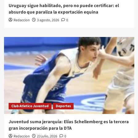
Uruguay sigue habilitado, pero no puede certificar: el
absurdo que paraliza la exportación equina
Redaccion
3 agosto, 2026
0
Club Atletico Juventud
Deportes
Juventud suma jerarquía: Elías Schellemberg es la tercera
gran incorporación para la DTA
Redaccion
23 julio, 2026
0