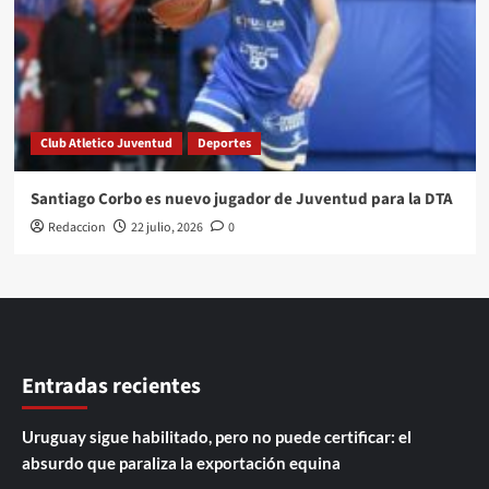
Club Atletico Juventud
Deportes
Santiago Corbo es nuevo jugador de Juventud para la DTA
Redaccion
22 julio, 2026
0
Entradas recientes
Uruguay sigue habilitado, pero no puede certificar: el
absurdo que paraliza la exportación equina