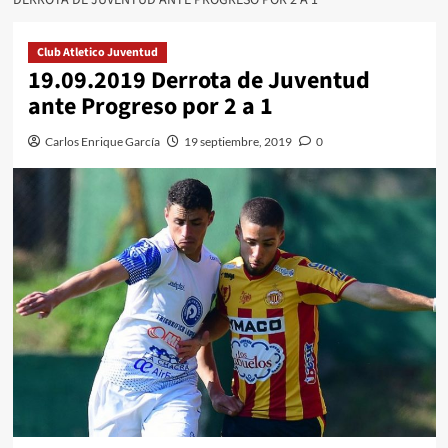
Club Atletico Juventud
19.09.2019 Derrota de Juventud
ante Progreso por 2 a 1
Carlos Enrique García
19 septiembre, 2019
0