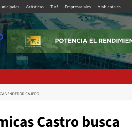
unicipales
Artísticas
Turf
Empresariales
Ambientales
SCA VENDEDOR CAJERO.
micas Castro busca