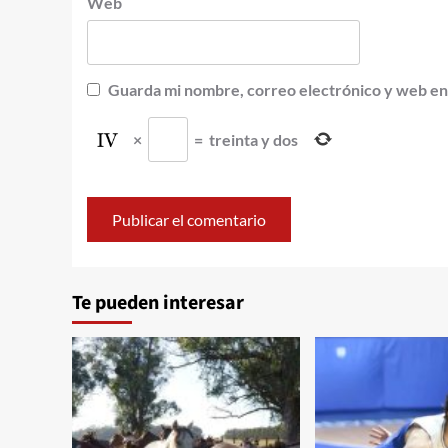
Web
Guarda mi nombre, correo electrónico y web en
×
=
treinta y dos
Te pueden interesar