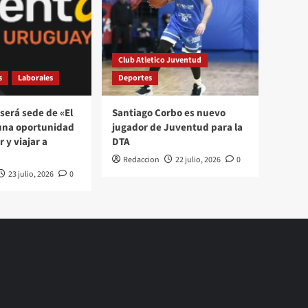
Club Atletico Juventud
s
Laborales
Deportes
será sede de «El
Santiago Corbo es nuevo
una oportunidad
jugador de Juventud para la
 y viajar a
DTA
Redaccion
22 julio, 2026
0
23 julio, 2026
0