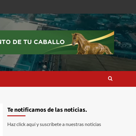
Te notificamos de las noticias.
Haz click aquí y suscríbete a nuestras noticias