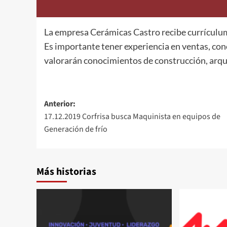
La empresa Cerámicas Castro recibe currículum
Es importante tener experiencia en ventas, co
valorarán conocimientos de construcción, arqu
Navegación
Anterior:
17.12.2019 Corfrisa busca Maquinista en equipos de
de
Generación de frío
entradas
Más historias