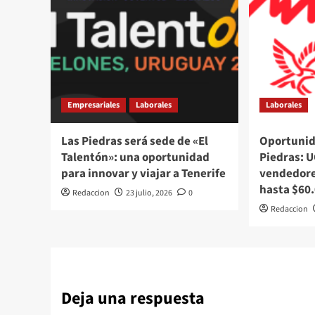
Empresariales
Laborales
Laborales
Las Piedras será sede de «El
Oportunid
Talentón»: una oportunidad
Piedras: 
para innovar y viajar a Tenerife
vendedore
hasta $60
Redaccion
23 julio, 2026
0
Redaccion
Deja una respuesta