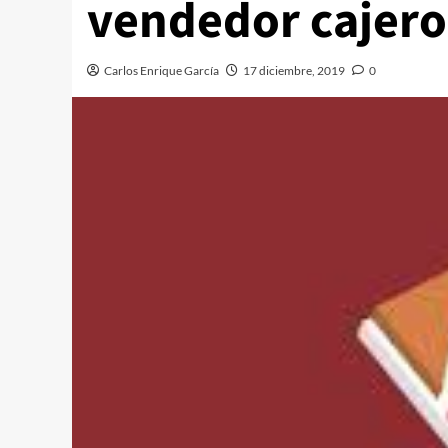
vendedor cajero
Carlos Enrique García
17 diciembre, 2019
0