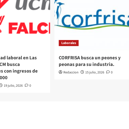
Laborales
ad laboral en Las
CORFRISA busca un peones y
UCM busca
peonas para su industria.
s con ingresos de
Redaccion
15 julio, 2026
0
.000
19 julio, 2026
0