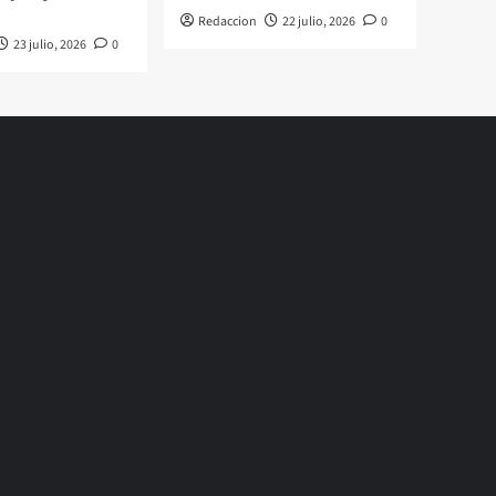
Redaccion
22 julio, 2026
0
23 julio, 2026
0