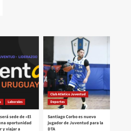
Club Atletico Juventud
s
Laborales
Deportes
será sede de «El
Santiago Corbo es nuevo
una oportunidad
jugador de Juventud para la
 y viajar a
DTA