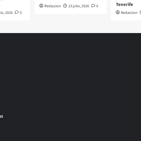
Tenerife
Redaccion
23 julio, 2026
0
lio, 2026
0
Redaccion
as