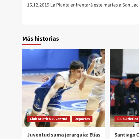
16.12.2019 La Planta enfrentará este martes a San Jac
de
entradas
Más historias
Club Atletico Juventud
Deportes
Club Atletic
Juventud suma jerarquía: Elías
Santiago 