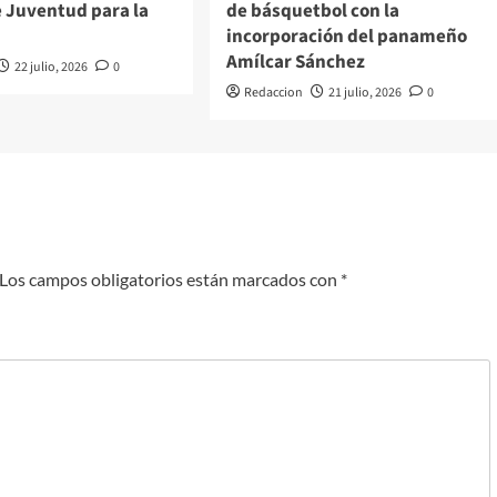
e Juventud para la
de básquetbol con la
incorporación del panameño
Amílcar Sánchez
22 julio, 2026
0
Redaccion
21 julio, 2026
0
Los campos obligatorios están marcados con
*