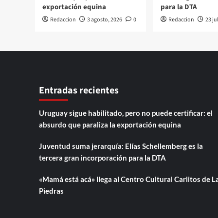
exportación equina
para la DTA
Redaccion
3 agosto, 2026
0
Redaccion
23 ju
Entradas recientes
Uruguay sigue habilitado, pero no puede certificar: el
absurdo que paraliza la exportación equina
Juventud suma jerarquía: Elías Schellemberg es la
tercera gran incorporación para la DTA
«Mamá está acá» llega al Centro Cultural Carlitos de L
Piedras