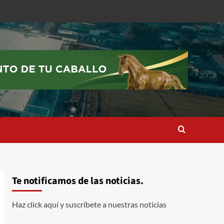
Te notificamos de las noticias.
Haz click aquí y suscríbete a nuestras noticias