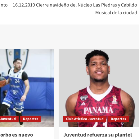
into
16.12.2019 Cierre navideño del Núcleo Las Piedras y Cabildo
Musical de la ciudad
o Juventud
Deportes
Club Atletico Juventud
Deportes
Corbo es nuevo
Juventud refuerza su plantel