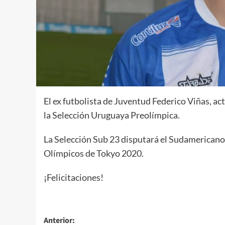
El ex futbolista de Juventud Federico Viñas, a
la Selección Uruguaya Preolímpica.
La Selección Sub 23 disputará el Sudamericano
Olímpicos de Tokyo 2020.
¡Felicitaciones!
Navegación
Anterior: