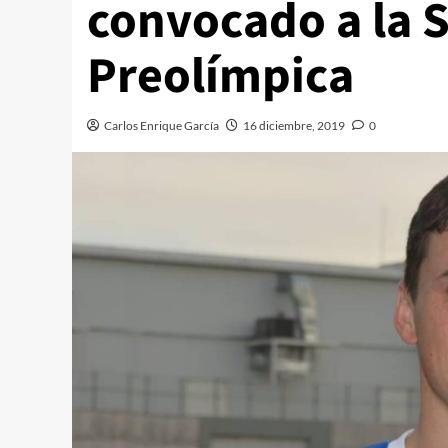
convocado a la 
Preolímpica
Carlos Enrique García
16 diciembre, 2019
0