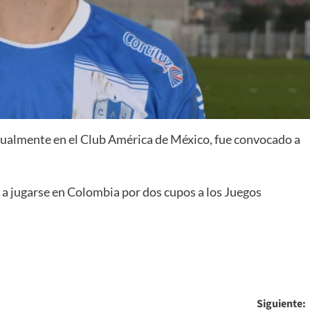
ctualmente en el Club América de México, fue convocado a
 a jugarse en Colombia por dos cupos a los Juegos
Siguiente: