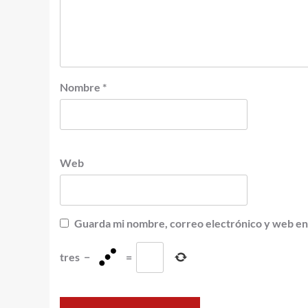
Nombre
*
Web
Guarda mi nombre, correo electrónico y web en
tres
−
=