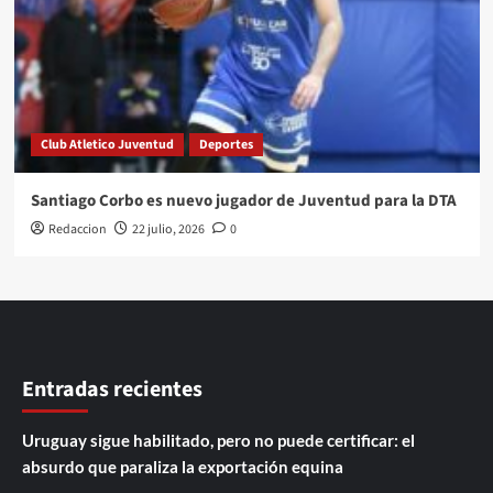
Club Atletico Juventud
Deportes
Santiago Corbo es nuevo jugador de Juventud para la DTA
Redaccion
22 julio, 2026
0
Entradas recientes
Uruguay sigue habilitado, pero no puede certificar: el
absurdo que paraliza la exportación equina