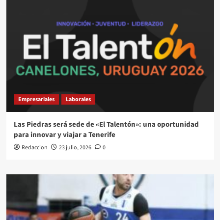
Empresariales
Laborales
Las Piedras será sede de «El Talentón»: una oportunidad
para innovar y viajar a Tenerife
Redaccion
23 julio, 2026
0