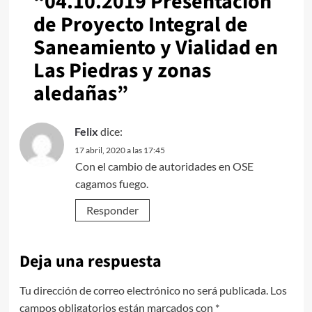
“
04.10.2019 Presentación
de Proyecto Integral de
Saneamiento y Vialidad en
Las Piedras y zonas
aledañas
”
Felix
dice:
17 abril, 2020 a las 17:45
Con el cambio de autoridades en OSE
cagamos fuego.
Responder
Deja una respuesta
Tu dirección de correo electrónico no será publicada.
Los
campos obligatorios están marcados con
*