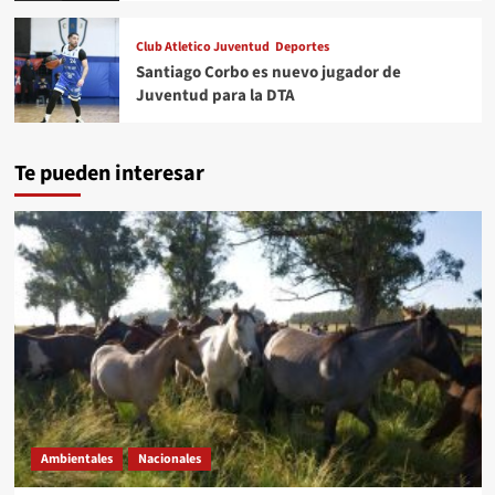
Club Atletico Juventud
Deportes
Santiago Corbo es nuevo jugador de
Juventud para la DTA
Te pueden interesar
Ambientales
Nacionales