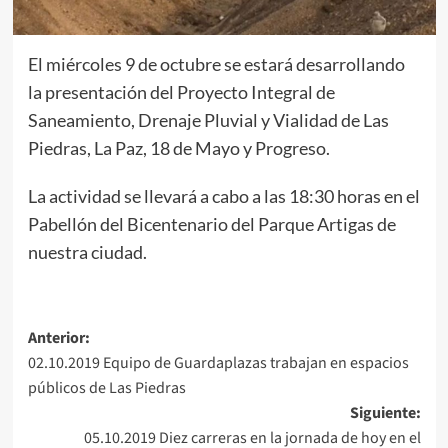
El miércoles 9 de octubre se estará desarrollando
la presentación del Proyecto Integral de
Saneamiento, Drenaje Pluvial y Vialidad de Las
Piedras, La Paz, 18 de Mayo y Progreso.
La actividad se llevará a cabo a las 18:30 horas en el
Pabellón del Bicentenario del Parque Artigas de
nuestra ciudad.
Navegación
Anterior:
02.10.2019 Equipo de Guardaplazas trabajan en espacios
de
públicos de Las Piedras
entradas
Siguiente:
05.10.2019 Diez carreras en la jornada de hoy en el