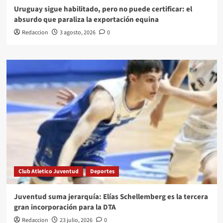
Uruguay sigue habilitado, pero no puede certificar: el
absurdo que paraliza la exportación equina
Redaccion
3 agosto, 2026
0
Club Atletico Juventud
Deportes
Juventud suma jerarquía: Elías Schellemberg es la tercera
gran incorporación para la DTA
Redaccion
23 julio, 2026
0