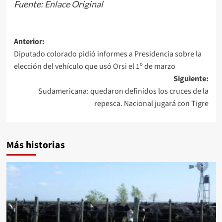
Fuente:
Enlace Original
Navegación
Anterior:
Diputado colorado pidió informes a Presidencia sobre la
de
elección del vehículo que usó Orsi el 1º de marzo
entradas
Siguiente:
Sudamericana: quedaron definidos los cruces de la
repesca. Nacional jugará con Tigre
Más historias