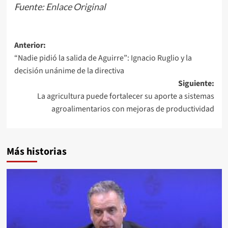
Fuente:
Enlace Original
Navegación
Anterior:
“Nadie pidió la salida de Aguirre”: Ignacio Ruglio y la
de
decisión unánime de la directiva
entradas
Siguiente:
La agricultura puede fortalecer su aporte a sistemas
agroalimentarios con mejoras de productividad
Más historias