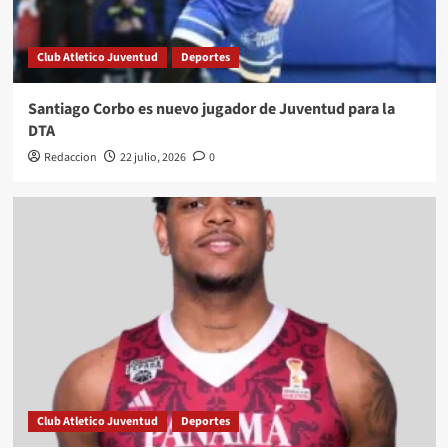
Club Atletico Juventud
Deportes
Santiago Corbo es nuevo jugador de Juventud para la
DTA
Redaccion
22 julio, 2026
0
Club Atletico Juventud
Deportes