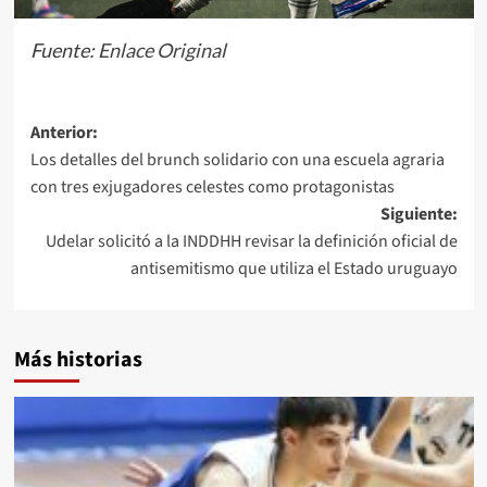
Fuente:
Enlace Original
Navegación
Anterior:
Los detalles del brunch solidario con una escuela agraria
de
con tres exjugadores celestes como protagonistas
entradas
Siguiente:
Udelar solicitó a la INDDHH revisar la definición oficial de
antisemitismo que utiliza el Estado uruguayo
Más historias