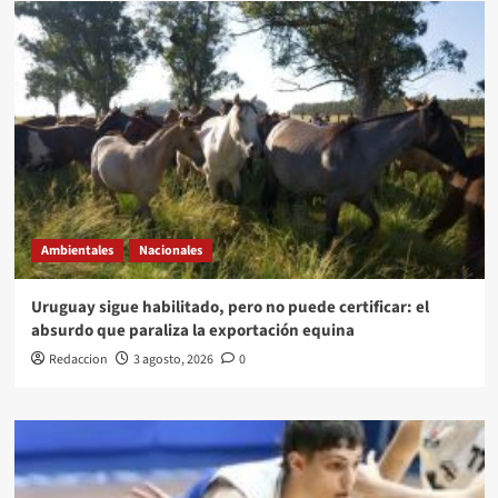
Ambientales
Nacionales
Uruguay sigue habilitado, pero no puede certificar: el
absurdo que paraliza la exportación equina
Redaccion
3 agosto, 2026
0