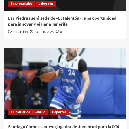
Empresariales
Laborales
Las Piedras será sede de «El Talentón»: una oportunidad
para innovar y viajar a Tenerife
Redaccion
23 julio, 2026
0
Club Atletico Juventud
Deportes
Santiago Corbo es nuevo jugador de Juventud para la DTA