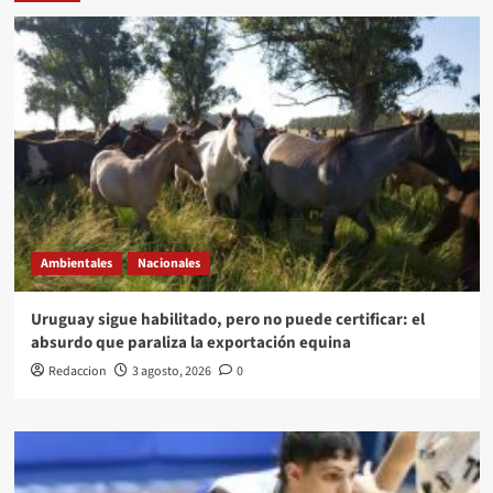
Ambientales
Nacionales
Uruguay sigue habilitado, pero no puede certificar: el
absurdo que paraliza la exportación equina
Redaccion
3 agosto, 2026
0