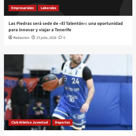
Empresariales
Laborales
Las Piedras será sede de «El Talentón»: una oportunidad
para innovar y viajar a Tenerife
Redaccion
23 julio, 2026
0
Club Atletico Juventud
Deportes