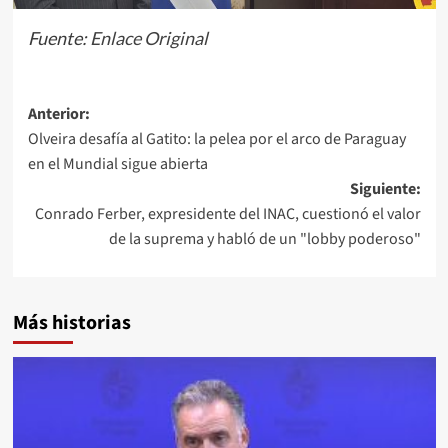
Fuente:
Enlace Original
Navegación
Anterior:
Olveira desafía al Gatito: la pelea por el arco de Paraguay
de
en el Mundial sigue abierta
entradas
Siguiente:
Conrado Ferber, expresidente del INAC, cuestionó el valor
de la suprema y habló de un "lobby poderoso"
Más historias