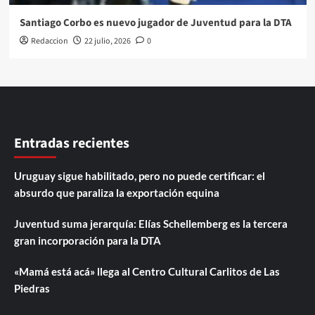
Santiago Corbo es nuevo jugador de Juventud para la DTA
Redaccion
22 julio, 2026
0
Entradas recientes
Uruguay sigue habilitado, pero no puede certificar: el
absurdo que paraliza la exportación equina
Juventud suma jerarquía: Elías Schellemberg es la tercera
gran incorporación para la DTA
«Mamá está acá» llega al Centro Cultural Carlitos de Las
Piedras