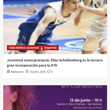
Club Atletico Juventud
Deportes
Juventud suma jerarquía: Elías Schellemberg es la tercera
gran incorporación para la DTA
Redaccion
23 julio, 2026
0