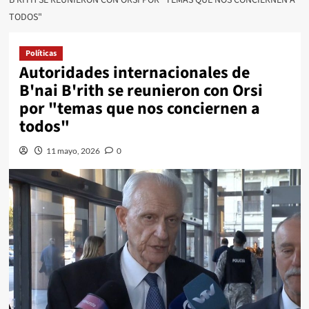
TODOS"
Políticas
Autoridades internacionales de
B'nai B'rith se reunieron con Orsi
por "temas que nos conciernen a
todos"
11 mayo, 2026
0