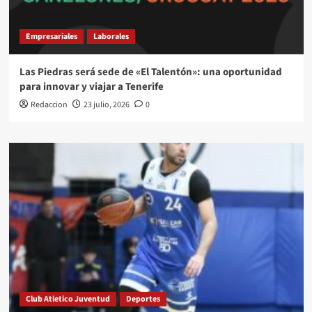
Empresariales
Laborales
Las Piedras será sede de «El Talentón»: una oportunidad
para innovar y viajar a Tenerife
Redaccion
23 julio, 2026
0
Club Atletico Juventud
Deportes