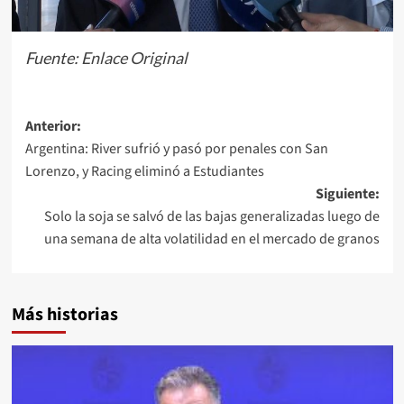
Fuente:
Enlace Original
Navegación
Anterior:
Argentina: River sufrió y pasó por penales con San
de
Lorenzo, y Racing eliminó a Estudiantes
entradas
Siguiente:
Solo la soja se salvó de las bajas generalizadas luego de
una semana de alta volatilidad en el mercado de granos
Más historias