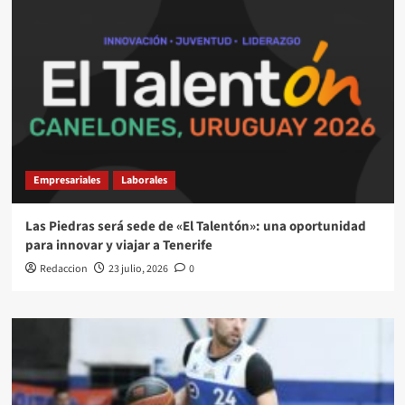
Empresariales
Laborales
Las Piedras será sede de «El Talentón»: una oportunidad
para innovar y viajar a Tenerife
Redaccion
23 julio, 2026
0