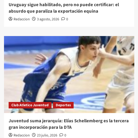
Uruguay sigue habilitado, pero no puede certificar: el
absurdo que paraliza la exportación equina
Redaccion
3 agosto, 2026
0
Club Atletico Juventud
Deportes
Juventud suma jerarquía: Elías Schellemberg es la tercera
gran incorporación para la DTA
Redaccion
23 julio, 2026
0