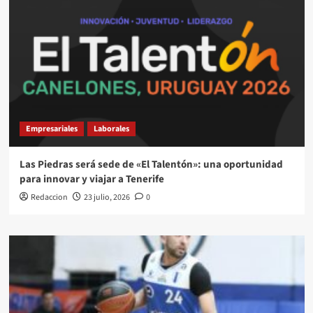
Empresariales
Laborales
Las Piedras será sede de «El Talentón»: una oportunidad
para innovar y viajar a Tenerife
Redaccion
23 julio, 2026
0