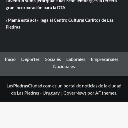
Juventud suma jerarquía: Elías Schellemberg es la tercera
gran incorporación para la DTA
«Mamá está acá» llega al Centro Cultural Carlitos de Las
Piedras
Inicio
Deportes
Sociales
Laborales
Empresariales
Nacionales
LasPiedrasCiudad.com es un portal de noticias de la ciudad
de Las Piedras - Uruguay.
|
CoverNews
por AF themes.