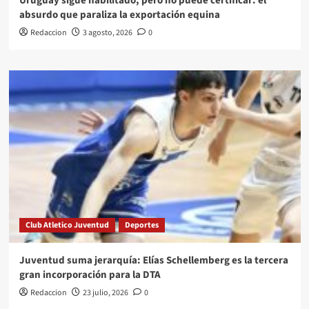
Uruguay sigue habilitado, pero no puede certificar: el
absurdo que paraliza la exportación equina
Redaccion
3 agosto, 2026
0
Club Atletico Juventud
Deportes
Juventud suma jerarquía: Elías Schellemberg es la tercera
gran incorporación para la DTA
Redaccion
23 julio, 2026
0