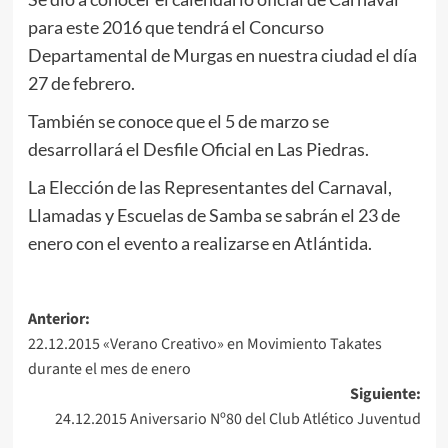
para este 2016 que tendrá el Concurso
Departamental de Murgas en nuestra ciudad el día
27 de febrero.
También se conoce que el 5 de marzo se
desarrollará el Desfile Oficial en Las Piedras.
La Elección de las Representantes del Carnaval,
Llamadas y Escuelas de Samba se sabrán el 23 de
enero con el evento a realizarse en Atlántida.
Navegación
Anterior:
22.12.2015 «Verano Creativo» en Movimiento Takates
de
durante el mes de enero
entradas
Siguiente:
24.12.2015 Aniversario Nº80 del Club Atlético Juventud