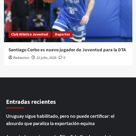
Club Atletico Juventud
Deportes
Santiago Corbo es nuevo jugador de Juventud para la DTA
Redaccion
22 julio, 2026
0
Entradas recientes
Uruguay sigue habilitado, pero no puede certificar: el
absurdo que paraliza la exportación equina