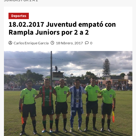
Deportes
18.02.2017 Juventud empató con
Rampla Juniors por 2 a 2
Carlos Enrique García
18 febrero, 2017
0