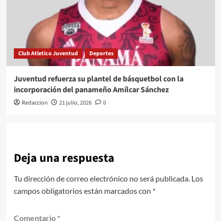
Club Atletico Juventud
Deportes
Juventud refuerza su plantel de básquetbol con la
incorporación del panameño Amílcar Sánchez
Redaccion
21 julio, 2026
0
Deja una respuesta
Tu dirección de correo electrónico no será publicada.
Los
campos obligatorios están marcados con
*
Comentario
*