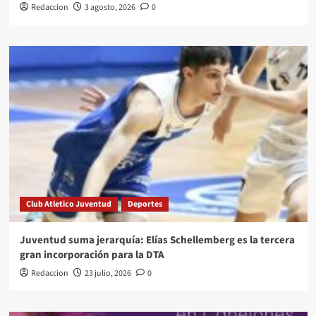
Redaccion
3 agosto, 2026
0
Club Atletico Juventud
Deportes
Juventud suma jerarquía: Elías Schellemberg es la tercera
gran incorporación para la DTA
Redaccion
23 julio, 2026
0