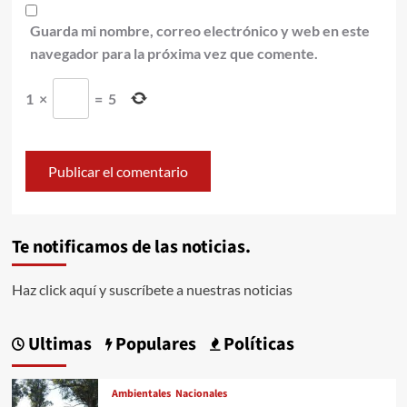
Guarda mi nombre, correo electrónico y web en este
navegador para la próxima vez que comente.
1
×
=
5
Te notificamos de las noticias.
Haz click aquí y suscríbete a nuestras noticias
Ultimas
Populares
Políticas
Ambientales
Nacionales