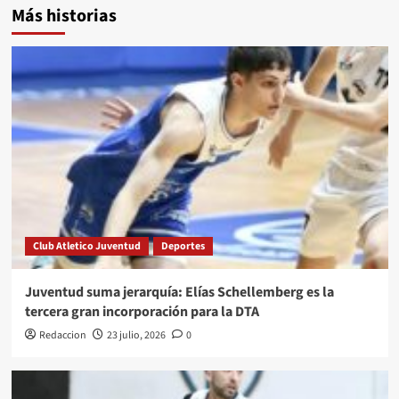
Más historias
Club Atletico Juventud
Deportes
Juventud suma jerarquía: Elías Schellemberg es la
tercera gran incorporación para la DTA
Redaccion
23 julio, 2026
0