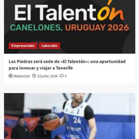
Empresariales
Laborales
Las Piedras será sede de «El Talentón»: una oportunidad
para innovar y viajar a Tenerife
Redaccion
23 julio, 2026
0