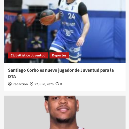
Club Atletico Juventud
Deportes
Santiago Corbo es nuevo jugador de Juventud para la
DTA
Redaccion
22 julio, 2026
0