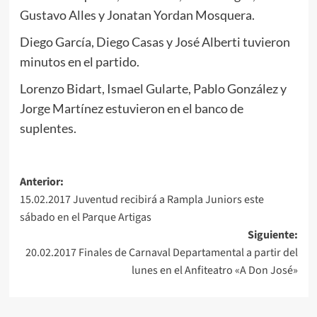
Gustavo Alles y Jonatan Yordan Mosquera.
Diego García, Diego Casas y José Alberti tuvieron
minutos en el partido.
Lorenzo Bidart, Ismael Gularte, Pablo González y
Jorge Martínez estuvieron en el banco de
suplentes.
Navegación
Anterior:
15.02.2017 Juventud recibirá a Rampla Juniors este
de
sábado en el Parque Artigas
entradas
Siguiente:
20.02.2017 Finales de Carnaval Departamental a partir del
lunes en el Anfiteatro «A Don José»