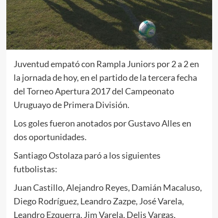
Juventud empató con Rampla Juniors por 2 a 2 en
la jornada de hoy, en el partido de la tercera fecha
del Torneo Apertura 2017 del Campeonato
Uruguayo de Primera División.
Los goles fueron anotados por Gustavo Alles en
dos oportunidades.
Santiago Ostolaza paró a los siguientes
futbolistas:
Juan Castillo, Alejandro Reyes, Damián Macaluso,
Diego Rodríguez, Leandro Zazpe, José Varela,
Leandro Ezquerra, Jim Varela, Delis Vargas,