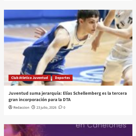
Club Atletico Juventud
Deportes
Juventud suma jerarquía: Elías Schellemberg es la tercera
gran incorporación para la DTA
Redaccion
23 julio, 2026
0