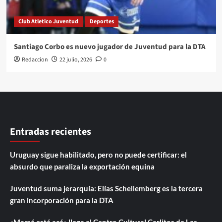
Club Atletico Juventud
Deportes
Santiago Corbo es nuevo jugador de Juventud para la DTA
Redaccion
22 julio, 2026
0
Entradas recientes
Uruguay sigue habilitado, pero no puede certificar: el
absurdo que paraliza la exportación equina
Juventud suma jerarquía: Elías Schellemberg es la tercera
gran incorporación para la DTA