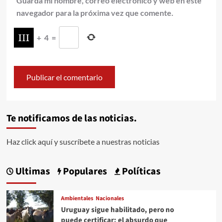
Guarda mi nombre, correo electrónico y web en este
navegador para la próxima vez que comente.
+
4
=
Te notificamos de las noticias.
Haz click aquí y suscríbete a nuestras noticias
Ultimas
Populares
Políticas
Ambientales
Nacionales
Uruguay sigue habilitado, pero no
puede certificar: el absurdo que