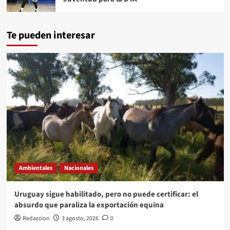
Te pueden interesar
Ambientales
Nacionales
Uruguay sigue habilitado, pero no puede certificar: el
absurdo que paraliza la exportación equina
Redaccion
3 agosto, 2026
0