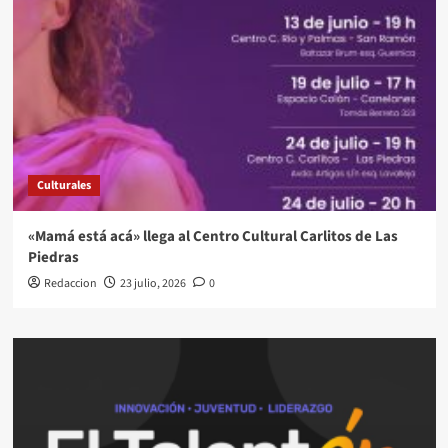
Culturales
«Mamá está acá» llega al Centro Cultural Carlitos de Las
Piedras
Redaccion
23 julio, 2026
0