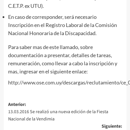
C.E.T.P. ex UTU).
En caso de corresponder, será necesario
Inscripción en el Registro Laboral de la Comisión
Nacional Honoraria de la Discapacidad.
Para saber mas de este llamado, sobre
documentación a presentar, detalles de tareas,
remuneración, como llevar a cabo la inscripción y
mas, ingresar en el siguiente enlace:
http://www.ose.com.uy/descargas/reclutamiento/ce_
Navegación
Anterior:
13.03.2016 Se realizó una nueva edición de la Fiesta
de
Nacional de la Vendimia
entradas
Siguiente: