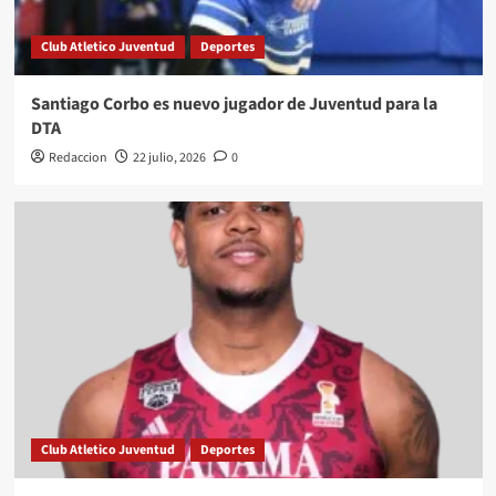
Club Atletico Juventud
Deportes
Santiago Corbo es nuevo jugador de Juventud para la
DTA
Redaccion
22 julio, 2026
0
Club Atletico Juventud
Deportes