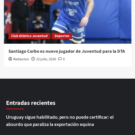
Club Atletico Juventud
Deportes
Santiago Corbo es nuevo jugador de Juventud para la DTA
Redaccion
22 julio, 2026
0
Entradas recientes
Uruguay sigue habilitado, pero no puede certificar: el
absurdo que paraliza la exportación equina