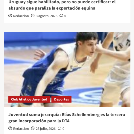
Uruguay sigue habilitado, pero no puede certificar: el
absurdo que paraliza la exportación equina
Redaccion
3 agosto, 2026
0
Club Atletico Juventud
Deportes
Juventud suma jerarquía: Elías Schellemberg es la tercera
gran incorporación para la DTA
Redaccion
23 julio, 2026
0