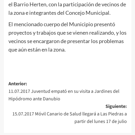
el Barrio Herten, con la participación de vecinos de
la zona e integrantes del Concejo Municipal.
El mencionado cuerpo del Municipio presentó
proyectos y trabajos que se vienen realizando, y los
vecinos se encargaron de presentar los problemas
que aún están en la zona.
Navegación
Anterior:
11.07.2017 Juventud empató en su visita a Jardines del
de
Hipódromo ante Danubio
entradas
Siguiente:
15.07.2017 Móvil Canario de Salud llegará a Las Piedras a
partir del lunes 17 de julio