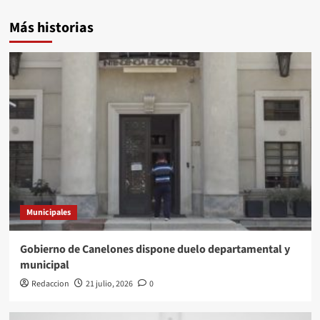
Más historias
Municipales
Gobierno de Canelones dispone duelo departamental y
municipal
Redaccion
21 julio, 2026
0