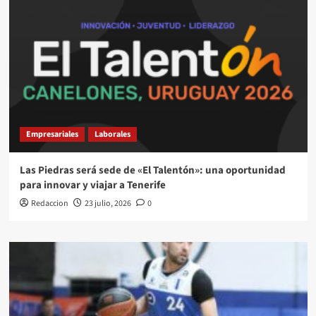
Empresariales
Laborales
Las Piedras será sede de «El Talentón»: una oportunidad
para innovar y viajar a Tenerife
Redaccion
23 julio, 2026
0