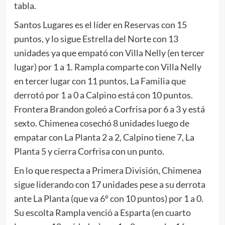
tabla.
Santos Lugares es el líder en Reservas con 15
puntos, y lo sigue Estrella del Norte con 13
unidades ya que empató con Villa Nelly (en tercer
lugar) por 1 a 1. Rampla comparte con Villa Nelly
en tercer lugar con 11 puntos, La Familia que
derrotó por 1 a 0 a Calpino está con 10 puntos.
Frontera Brandon goleó a Corfrisa por 6 a 3 y está
sexto. Chimenea cosechó 8 unidades luego de
empatar con La Planta 2 a 2, Calpino tiene 7, La
Planta 5 y cierra Corfrisa con un punto.
En lo que respecta a Primera División, Chimenea
sigue liderando con 17 unidades pese a su derrota
ante La Planta (que va 6º con 10 puntos) por 1 a 0.
Su escolta Rampla venció a Esparta (en cuarto