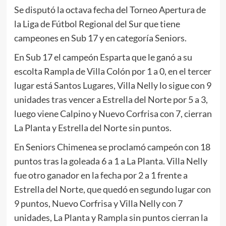
Se disputó la octava fecha del Torneo Apertura de
la Liga de Fútbol Regional del Sur que tiene
campeones en Sub 17 y en categoría Seniors.
En Sub 17 el campeón Esparta que le ganó a su
escolta Rampla de Villa Colón por 1 a 0, en el tercer
lugar está Santos Lugares, Villa Nelly lo sigue con 9
unidades tras vencer a Estrella del Norte por 5 a 3,
luego viene Calpino y Nuevo Corfrisa con 7, cierran
La Planta y Estrella del Norte sin puntos.
En Seniors Chimenea se proclamó campeón con 18
puntos tras la goleada 6 a 1 a La Planta. Villa Nelly
fue otro ganador en la fecha por 2 a 1 frente a
Estrella del Norte, que quedó en segundo lugar con
9 puntos, Nuevo Corfrisa y Villa Nelly con 7
unidades, La Planta y Rampla sin puntos cierran la