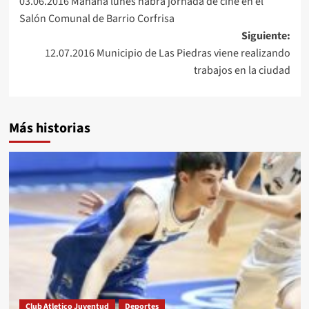
03.06.2016 Mañana lunes habrá jornada de cine en el
de
Salón Comunal de Barrio Corfrisa
entradas
Siguiente:
12.07.2016 Municipio de Las Piedras viene realizando
trabajos en la ciudad
Más historias
Club Atletico Juventud
Deportes