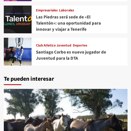
Empresariales
Laborales
Las Piedras será sede de «El
Talentón»: una oportunidad para
innovar y viajar a Tenerife
Club Atletico Juventud
Deportes
Santiago Corbo es nuevo jugador de
Juventud para la DTA
Te pueden interesar