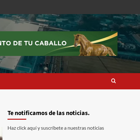
Te notificamos de las noticias.
Haz click aquí y suscríbete a nuestras noticias