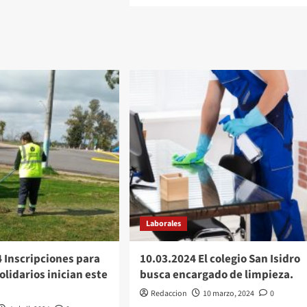
sobre
sa
Würth
busca
és»
ejecutivo
o
tor
ejecutiva
comercial
en
as
Las
Piedras
Laborales
 Inscripciones para
10.03.2024 El colegio San Isidro
olidarios inician este
busca encargado de limpieza.
Redaccion
10 marzo, 2024
0