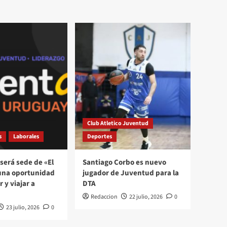
Club Atletico Juventud
s
Laborales
Deportes
será sede de «El
Santiago Corbo es nuevo
una oportunidad
jugador de Juventud para la
 y viajar a
DTA
Redaccion
22 julio, 2026
0
23 julio, 2026
0