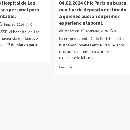
 Hospital de Las
04.02.2024 Chic Parisien busca
usca personal para
auxiliar de depósito destinado
ontable.
a quienes buscan su primer
experiencia laboral.
9 marzo, 2024
0
Redaccion
4 febrero, 2024
0
SSE, el hospital de Las
á haciendo un llamado
La empresa textil Chic Parisien, esta
 el 13 de Marzo para...
buscando jóvenes entre 18 y 24 años
que quieran tener su primer
experiencia laboral...
Leer
Leer más
.2024
más
tal
sobre
04.02.2024
Chic
as
Parisien
busca
nal
auxiliar
de
ar
depósito
le.
destinado
a